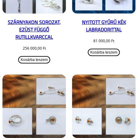
SZÁRNYAKON SOROZAT,
NYITOTT GYŰRŰ KÉK
EZÜST FÜGGŐ
LABRADORITTAL
RUTILLKVARCCAL
81 000,00
Ft
256 000,00
Ft
Kosárba teszem
Kosárba teszem