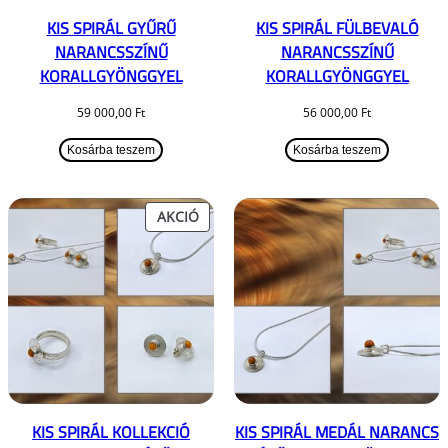
KIS SPIRÁL GYŰRŰ
KIS SPIRÁL FÜLBEVALÓ
NARANCSSZÍNŰ
NARANCSSZÍNŰ
KORALLGYÖNGGYEL
KORALLGYÖNGGYEL
59 000,00
Ft
56 000,00
Ft
Kosárba teszem
Kosárba teszem
AKCIÓS
AKCIÓ
TERMÉK
KIS SPIRÁL KOLLEKCIÓ
KIS SPIRÁL MEDÁL NARANCS