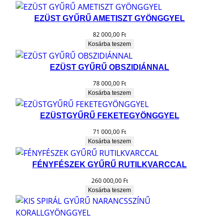
EZÜST GYŰRŰ AMETISZT GYÖNGGYEL
82 000,00
Ft
Kosárba teszem
EZÜST GYŰRŰ OBSZIDIÁNNAL
78 000,00
Ft
Kosárba teszem
EZÜSTGYŰRŰ FEKETEGYÖNGGYEL
71 000,00
Ft
Kosárba teszem
FÉNYFÉSZEK GYŰRŰ RUTILKVARCCAL
260 000,00
Ft
Kosárba teszem