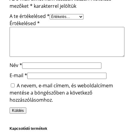
mezőket
*
karakterrel jelöltük
A te értékelésed
*
Értékelésed
*
Név
*
E-mail
*
A nevem, e-mail címem, és weboldalcímem
mentése a böngészőben a következő
hozzászólásomhoz.
Kapcsolódó termékek