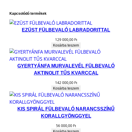
Kapcsolódó termékek
EZÜST FÜLBEVALÓ LABRADORITTAL
129 000,00
Ft
Kosárba teszem
GYERTYÁNFA MURVALEVÉL FÜLBEVALÓ
AKTINOLIT TŰS KVARCCAL
142 000,00
Ft
Kosárba teszem
KIS SPIRÁL FÜLBEVALÓ NARANCSSZÍNŰ
KORALLGYÖNGGYEL
56 000,00
Ft
Kosárba teszem