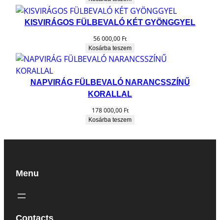
KISVIRÁGOS FÜLBEVALÓ KÉT GYÖNGGYEL
56 000,00
Ft
Kosárba teszem
NAPVIRÁG FÜLBEVALÓ NARANCSSZÍNŰ
KORALLAL
178 000,00
Ft
Kosárba teszem
Menu
Contacts